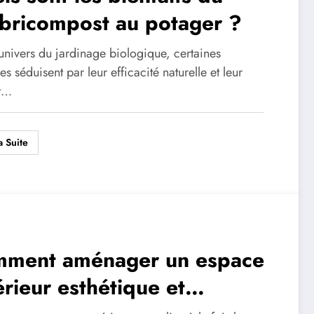
bricompost au potager ?
univers du jardinage biologique, certaines
es séduisent par leur efficacité naturelle et leur
t…
a Suite
ment aménager un espace
érieur esthétique et