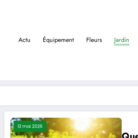
Actu
Équipement
Fleurs
Jardin
13 mai 2026
Que