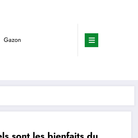
Gazon
ls sont les bienfaits du