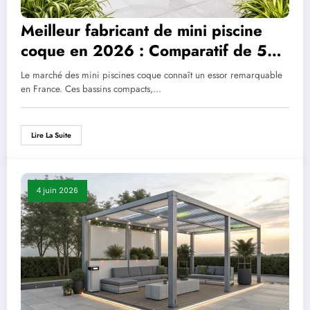
Meilleur fabricant de mini piscine
coque en 2026 : Comparatif de 5
marques incontournables
Le marché des mini piscines coque connaît un essor remarquable
en France. Ces bassins compacts,…
Lire La Suite
4 juin 2026