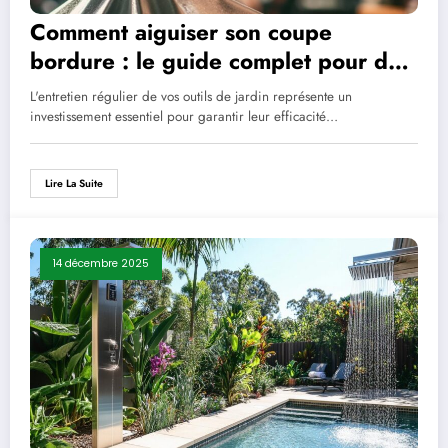
Comment aiguiser son coupe
bordure : le guide complet pour des
lames toujours tranchantes
L'entretien régulier de vos outils de jardin représente un
investissement essentiel pour garantir leur efficacité…
Lire La Suite
14 décembre 2025