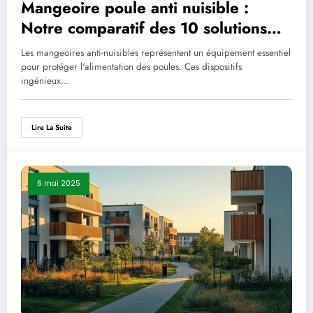
Mangeoire poule anti nuisible :
Notre comparatif des 10 solutions
naturelles indispensables en 2023
Les mangeoires anti-nuisibles représentent un équipement essentiel
pour protéger l'alimentation des poules. Ces dispositifs
ingénieux…
Lire La Suite
6 mai 2025