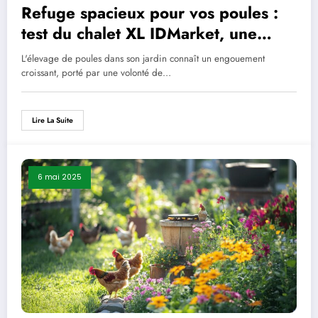
Refuge spacieux pour vos poules :
test du chalet XL IDMarket, une
solution écoresponsable ?
L'élevage de poules dans son jardin connaît un engouement
croissant, porté par une volonté de…
Lire La Suite
6 mai 2025