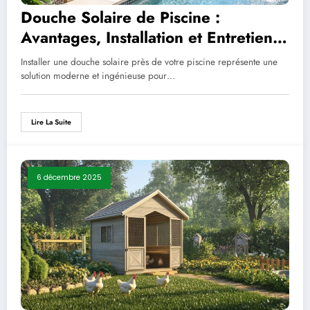
Douche Solaire de Piscine :
Avantages, Installation et Entretien
selon les matériaux de fabrication
Installer une douche solaire près de votre piscine représente une
solution moderne et ingénieuse pour…
Lire La Suite
6 décembre 2025